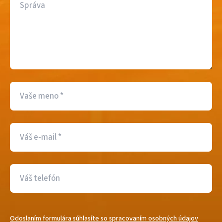
Odoslaním formulára súhlasíte so spracovaním osobných údajov