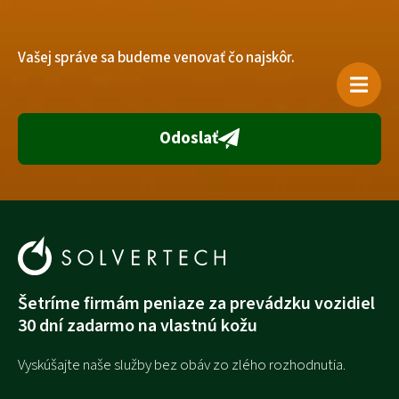
Vašej správe sa budeme venovať čo najskôr.
Otevřít 
Odoslať
Šetríme firmám peniaze za prevádzku vozidiel
30 dní zadarmo na vlastnú kožu
Vyskúšajte naše služby bez obáv zo zlého rozhodnutia.